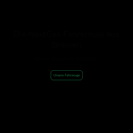
Die NextGen Fahrschule aus
Bremen
Mit den Besten, für die Besten.
Unsere Fahrzeuge